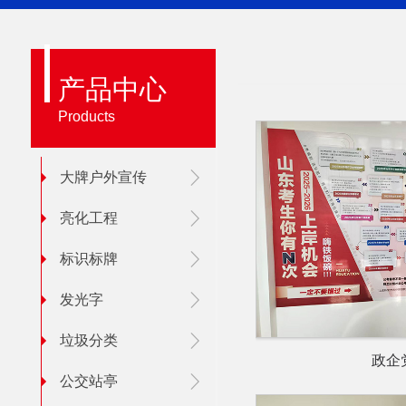
产品中心
Products
大牌户外宣传
亮化工程
标识标牌
发光字
垃圾分类
政企
公交站亭