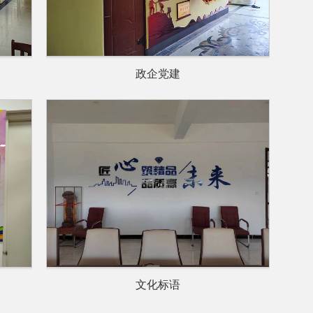
政企党建
文化标语