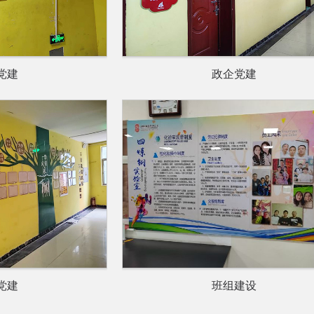
党建
政企党建
党建
班组建设