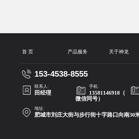
首 页
产品服务
关于神龙
153-4538-8555
联系人:
手机:
田经理
13581146918（
微信同号）
地址:
肥城市刘庄大街与步行街十字路口向南30