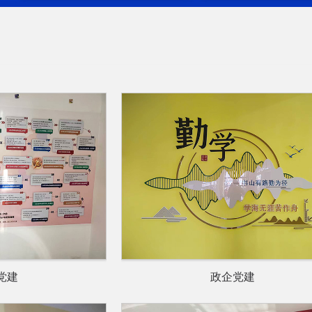
党建
政企党建