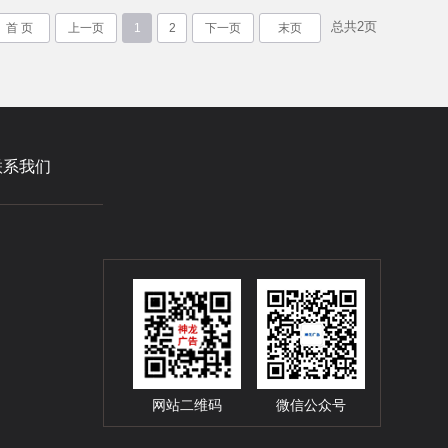
总共
2
页
首 页
上一页
1
2
下一页
末页
联系我们
网站二维码
微信公众号