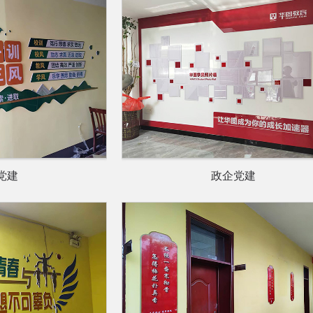
党建
政企党建