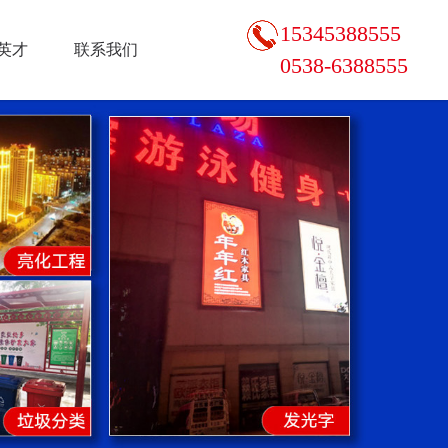
15345388555
英才
联系我们
0538-6388555